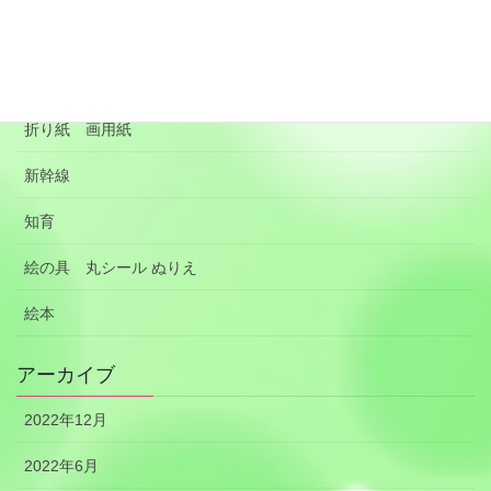
季節の行事 沸騰ワード
手作りのおもちゃ
折り紙 画用紙
新幹線
知育
絵の具 丸シール ぬりえ
絵本
アーカイブ
2022年12月
2022年6月