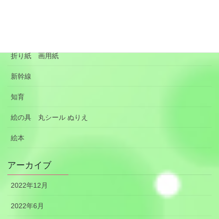
季節の行事 沸騰ワード
手作りのおもちゃ
折り紙 画用紙
新幹線
知育
絵の具 丸シール ぬりえ
絵本
アーカイブ
2022年12月
2022年6月