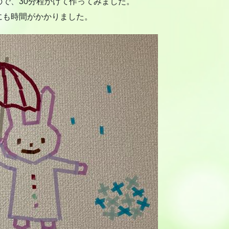
で、30分程かけて作ってみました。
にも時間がかかりました。