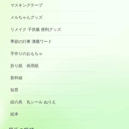
マスキングテープ
メルちゃんグッズ
リメイク 子供服 便利グッズ
季節の行事 沸騰ワード
手作りのおもちゃ
折り紙 画用紙
新幹線
知育
絵の具 丸シール ぬりえ
絵本