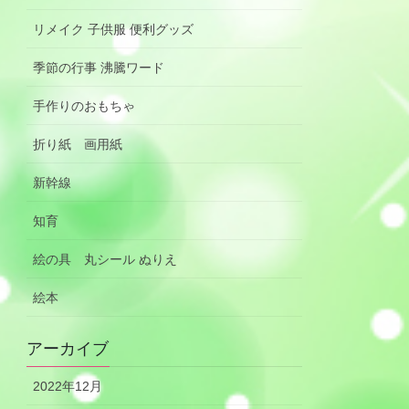
リメイク 子供服 便利グッズ
季節の行事 沸騰ワード
手作りのおもちゃ
折り紙 画用紙
新幹線
知育
絵の具 丸シール ぬりえ
絵本
アーカイブ
2022年12月