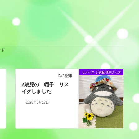
ード
リメイク 子供服 便利グッズ
次の記事
2歳児の 帽子 リメ
イクしました
2020年6月17日