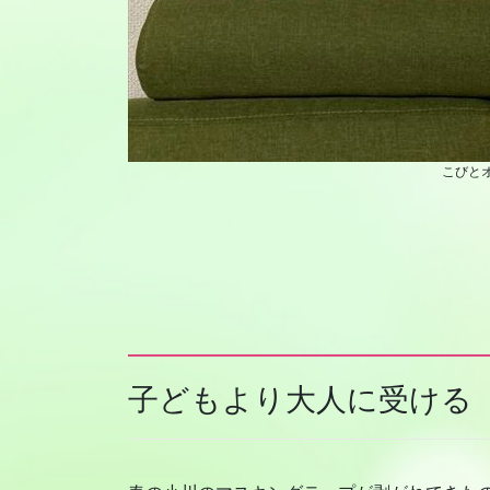
こびと
子どもより大人に受ける