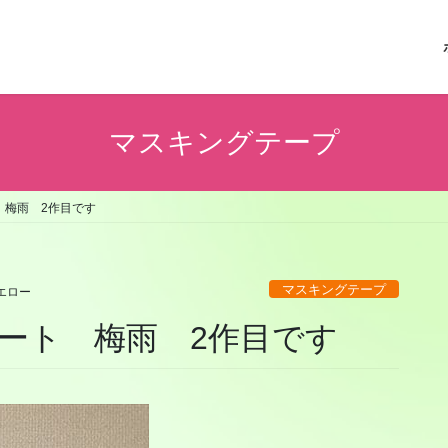
マスキングテープ
 梅雨 2作目です
マスキングテープ
エロー
ート 梅雨 2作目です