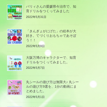
バリィさんの愛媛県今治市で、知
育ドリルをつくってみました
2022年5月31日
「きんぎょがにげた」の絵本が大
好き。てづくりおもちゃであそぼ
う！！
2022年5月9日
大阪万博のキャラクターで、知育
ドリルをつくってみました。
2022年5月7日
丸シールの遊び方は無限大♪ 丸シー
ルの遊び方9選を、1分の動画にま
とめました。
2022年5月1日