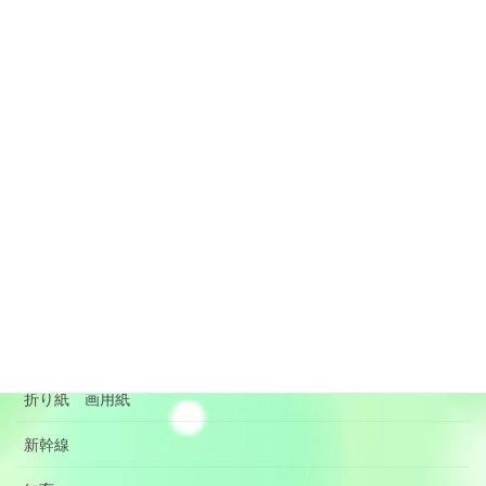
DIY
ブログ
プログラミング PC
マスキングテープ
メルちゃんグッズ
リメイク 子供服 便利グッズ
季節の行事 沸騰ワード
手作りのおもちゃ
折り紙 画用紙
新幹線