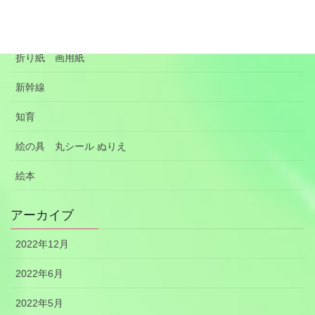
手作りのおもちゃ
折り紙 画用紙
新幹線
知育
絵の具 丸シール ぬりえ
絵本
アーカイブ
2022年12月
2022年6月
2022年5月