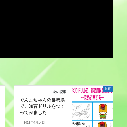
知育
次の記事
ぐんまちゃんの群馬県
で、知育ドリルをつく
ってみました
2022年4月14日