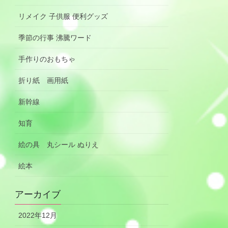
リメイク 子供服 便利グッズ
季節の行事 沸騰ワード
手作りのおもちゃ
折り紙 画用紙
新幹線
知育
絵の具 丸シール ぬりえ
絵本
アーカイブ
2022年12月