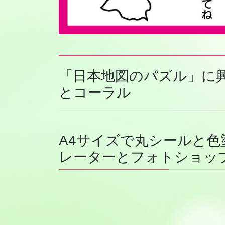
「日本地図のパズル」に
とコーラル
A4サイズで丸シールと
レーターとフォトショッ