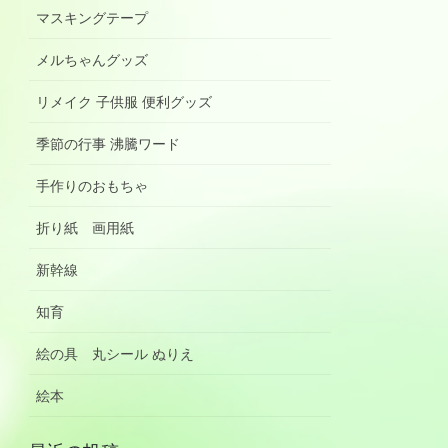
マスキングテープ
メルちゃんグッズ
リメイク 子供服 便利グッズ
季節の行事 沸騰ワード
手作りのおもちゃ
折り紙 画用紙
新幹線
知育
絵の具 丸シール ぬりえ
絵本