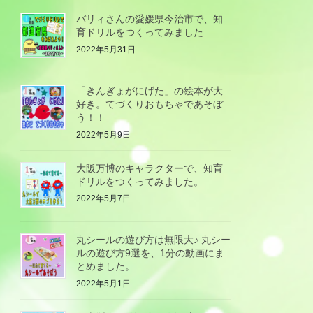
バリィさんの愛媛県今治市で、知
育ドリルをつくってみました
2022年5月31日
「きんぎょがにげた」の絵本が大
好き。てづくりおもちゃであそぼ
う！！
2022年5月9日
大阪万博のキャラクターで、知育
ドリルをつくってみました。
2022年5月7日
丸シールの遊び方は無限大♪ 丸シー
ルの遊び方9選を、1分の動画にま
とめました。
2022年5月1日