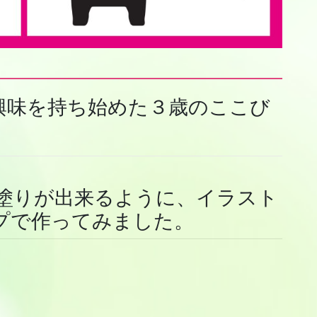
興味を持ち始めた３歳のここび
色塗りが出来るように、イラスト
プで作ってみました。