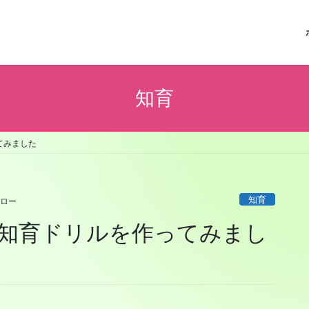
知育
てみました
知育
ロー
知育ドリルを作ってみまし