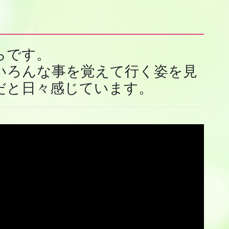
らです。
いろんな事を覚えて行く姿を見
だと日々感じています。