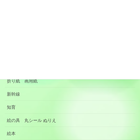
プログラミング PC
マスキングテープ
メルちゃんグッズ
リメイク 子供服 便利グッズ
季節の行事 沸騰ワード
手作りのおもちゃ
折り紙 画用紙
新幹線
知育
絵の具 丸シール ぬりえ
絵本