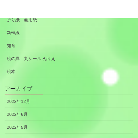
手作りのおもちゃ
折り紙 画用紙
新幹線
知育
絵の具 丸シール ぬりえ
絵本
アーカイブ
2022年12月
2022年6月
2022年5月