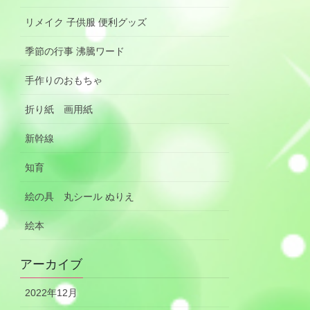
リメイク 子供服 便利グッズ
季節の行事 沸騰ワード
手作りのおもちゃ
折り紙 画用紙
新幹線
知育
絵の具 丸シール ぬりえ
絵本
アーカイブ
2022年12月