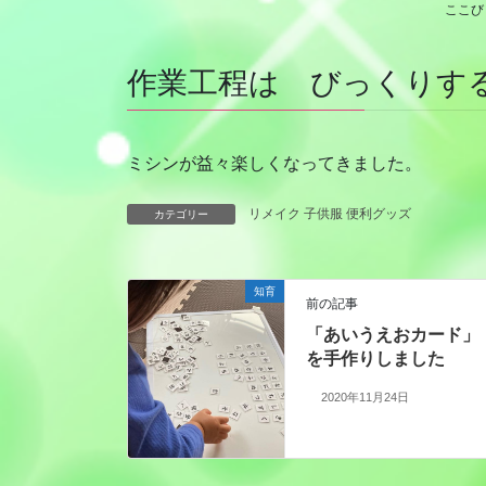
ここび
作業工程は びっくりす
ミシンが益々楽しくなってきました。
リメイク 子供服 便利グッズ
カテゴリー
知育
前の記事
「あいうえおカード」
を手作りしました
2020年11月24日