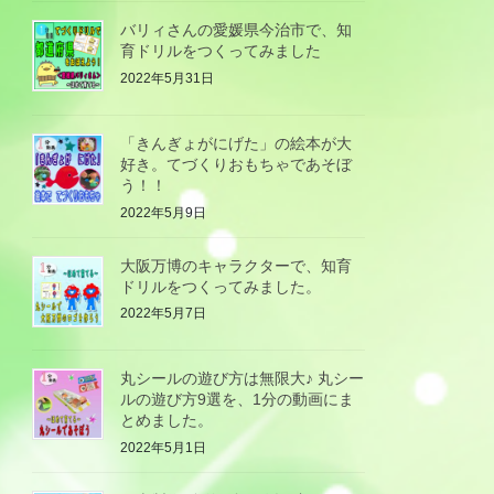
バリィさんの愛媛県今治市で、知
育ドリルをつくってみました
2022年5月31日
「きんぎょがにげた」の絵本が大
好き。てづくりおもちゃであそぼ
う！！
2022年5月9日
大阪万博のキャラクターで、知育
ドリルをつくってみました。
2022年5月7日
丸シールの遊び方は無限大♪ 丸シー
ルの遊び方9選を、1分の動画にま
とめました。
2022年5月1日