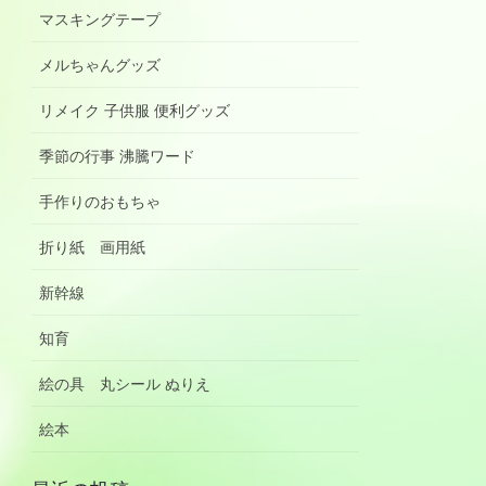
マスキングテープ
メルちゃんグッズ
リメイク 子供服 便利グッズ
季節の行事 沸騰ワード
手作りのおもちゃ
折り紙 画用紙
新幹線
知育
絵の具 丸シール ぬりえ
絵本